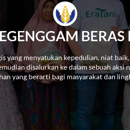
SEGENGGAM BERAS 
is yang menyatukan kepedulian, niat baik,
kemudian disalurkan ke dalam sebuah aksi
an yang berarti bagi masyarakat dan lin