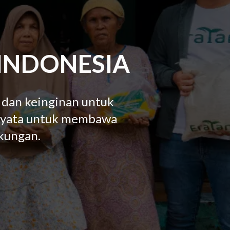
INDONESIA
 dan keinginan untuk
 nyata untuk membawa
gkungan.